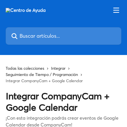
Ir al contenido principal
Buscar artículos...
Todas las colecciones
Integrar
Seguimiento de Tiempo / Programación
Integrar CompanyCam + Google Calendar
Integrar CompanyCam +
Google Calendar
¡Con esta integración podrás crear eventos de Google
Calendar desde CompanyCam!