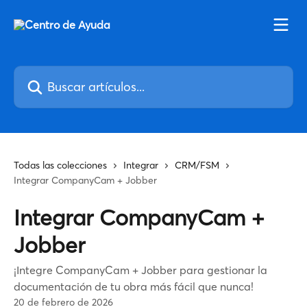
Ir al contenido principal
Buscar artículos...
Todas las colecciones
Integrar
CRM/FSM
Integrar CompanyCam + Jobber
Integrar CompanyCam +
Jobber
¡Integre CompanyCam + Jobber para gestionar la
documentación de tu obra más fácil que nunca!
20 de febrero de 2026