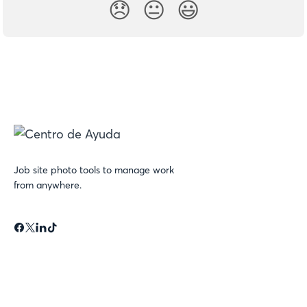
😞
😐
😃
Job site photo tools to manage work
from anywhere.