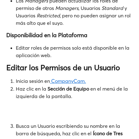
Los 
Managers
 pueden actualizar los roles de 
permiso de otros 
Managers
, Usuarios 
Standard
 y 
Usuarios 
Restricted,
 pero no pueden asignar un rol 
más alto que el suyo.
Disponibilidad en la Plataforma
Editar roles de permisos solo está disponible en la 
aplicación web.
Editar los Permisos de un Usuario
Inicia sesión en
 CompanyCam.
Haz clic en la 
Sección de
Equipo
 en el menú de la 
izquierda de la pantalla.
Busca un Usuario escribiendo su nombre en la 
barra de búsqueda, haz clic en el 
Ícono de Tres 