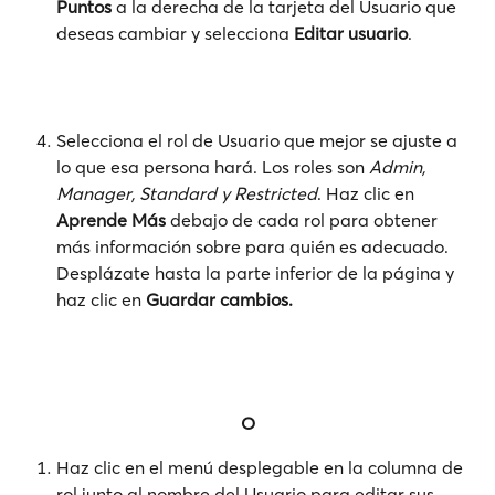
Puntos
 a la derecha de la tarjeta del Usuario que 
deseas cambiar y selecciona 
Editar usuario
.
Selecciona el rol de Usuario que mejor se ajuste a 
lo que esa persona hará. Los roles son 
Admin, 
Manager, Standard y Restricted
. Haz clic en 
Aprende Más 
debajo de cada rol para obtener 
más información sobre para quién es adecuado. 
Desplázate hasta la parte inferior de la página y 
haz clic en 
Guardar cambios.
​ 
O
Haz clic en el menú desplegable en la columna de 
rol junto al nombre del Usuario para editar sus 