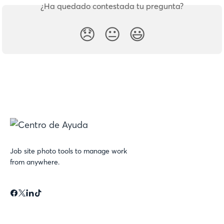
¿Ha quedado contestada tu pregunta?
😞
😐
😃
Job site photo tools to manage work
from anywhere.