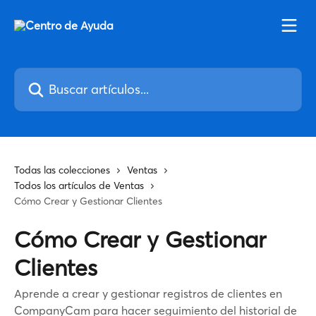
Ir al contenido principal
Buscar artículos...
Todas las colecciones
Ventas
Todos los artículos de Ventas
Cómo Crear y Gestionar Clientes
Cómo Crear y Gestionar
Clientes
Aprende a crear y gestionar registros de clientes en
CompanyCam para hacer seguimiento del historial de