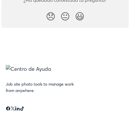
😞
😐
😃
Job site photo tools to manage work
from anywhere.