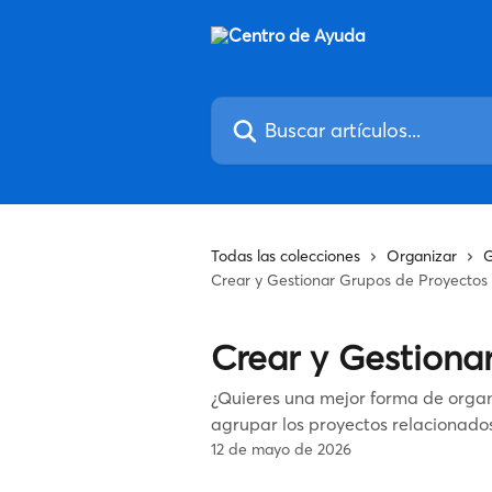
Ir al contenido principal
Buscar artículos...
Todas las colecciones
Organizar
G
Crear y Gestionar Grupos de Proyectos
Crear y Gestiona
¿Quieres una mejor forma de organ
agrupar los proyectos relacionados
12 de mayo de 2026