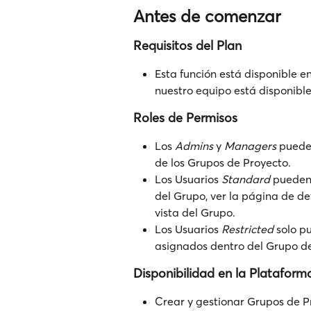
Antes de comenzar
Requisitos del Plan
Esta función está disponible en
nuestro equipo está disponible
Roles de Permisos
Los 
Admins
 y 
Managers
 pueden
de los Grupos de Proyecto.
Los Usuarios 
Standard
 pueden 
del Grupo, ver la página de de
vista del Grupo.
Los Usuarios 
Restricted
 solo p
asignados dentro del Grupo de
Disponibilidad en la Plataform
Crear y gestionar Grupos de Pr